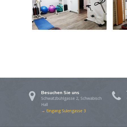
Besuchen Sie uns
Schwatzbühlgasse 2, Schwäbisch
Hall
→ Eingang Sulengasse 3