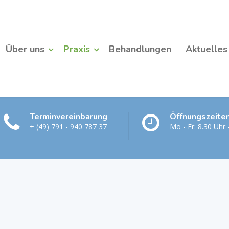
Über uns
Praxis
Behandlungen
Aktuelles
Terminvereinbarung
Öffnungszeite
+ (49) 791 - 940 787 37
Mo - Fr: 8.30 Uhr 