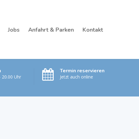
Jobs
Anfahrt & Parken
Kontakt
n
Termin reservieren
- 20.00 Uhr
Jetzt auch online