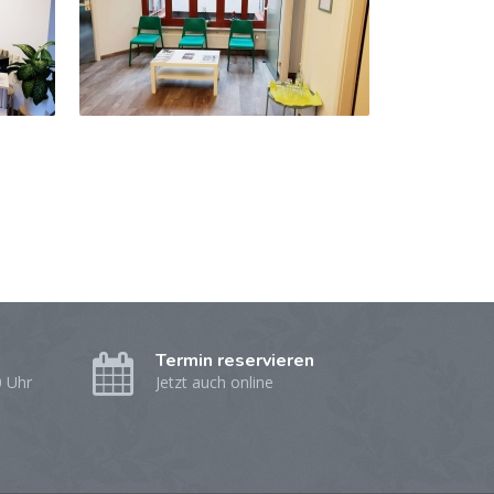
Termin reservieren
0 Uhr
Jetzt auch online