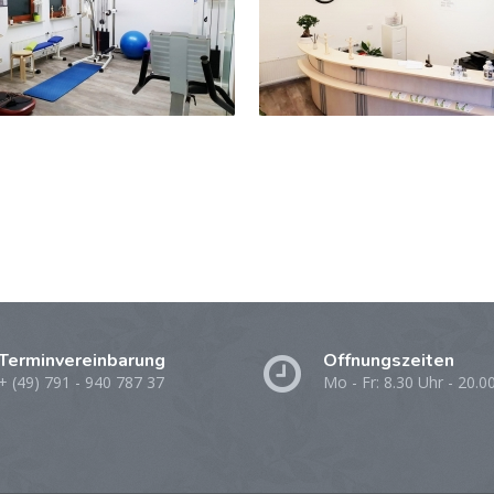
Terminvereinbarung
Öffnungszeiten
+ (49) 791 - 940 787 37
Mo - Fr: 8.30 Uhr - 20.0