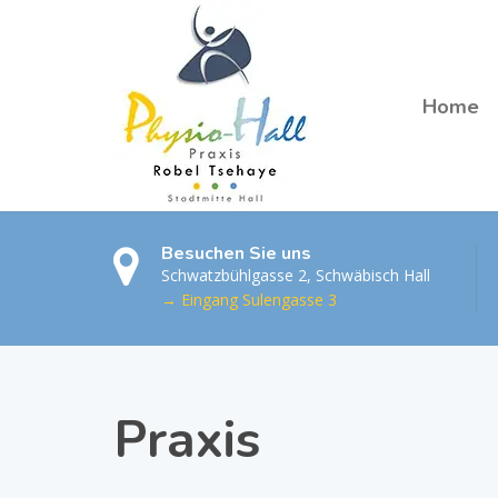
Home
Besuchen Sie uns
Schwatzbühlgasse 2, Schwäbisch Hall
→ Eingang Sulengasse 3
Praxis