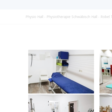
Physio Hall - Physiotherapie Schwäbisch Hall - Robel