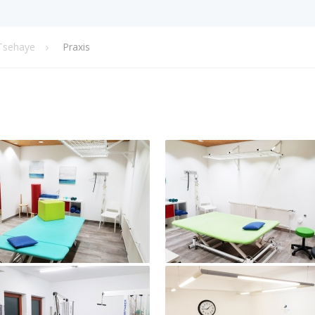
 Tsehaye
Praxis