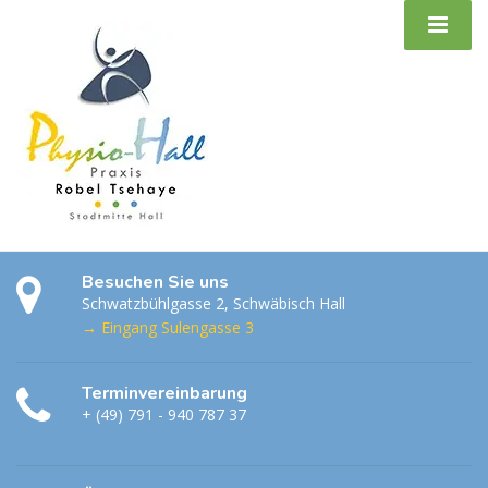
Besuchen Sie uns
Schwatzbühlgasse 2, Schwäbisch Hall
→ Eingang Sulengasse 3
Terminvereinbarung
+ (49) 791 - 940 787 37