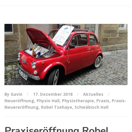
By Gavin
17. Dezember 2018
Aktuelles
Neueröffnung
,
Physio Hall
,
Physiotherapie
,
Praxis
,
Praxis-
Neuereröffnung
,
Robel Tsehaye
,
Schwäbisch Hall
Praxiseröffnung Robel