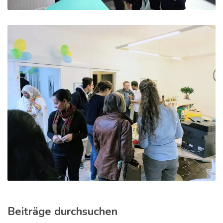
Beiträge durchsuchen