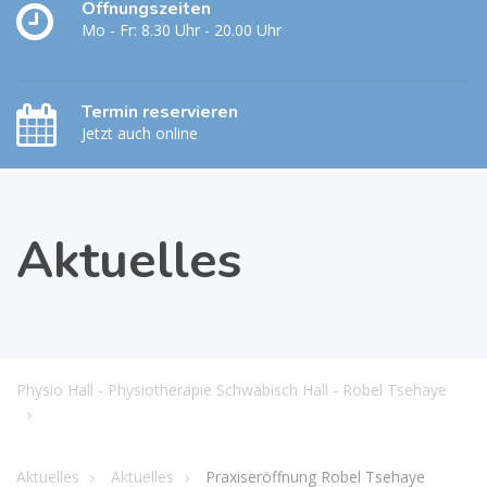
Öffnungszeiten
Mo - Fr: 8.30 Uhr - 20.00 Uhr
Termin reservieren
Jetzt auch online
Aktuelles
Physio Hall - Physiotherapie Schwäbisch Hall - Robel Tsehaye
Aktuelles
Aktuelles
Praxiseröffnung Robel Tsehaye