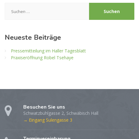
Suchen
nach:
Neueste Beiträge
Pressemitteilung im Haller Tagesblatt
Praxiseröffnung Robel Tsehaye
Besuchen Sie uns
Schwatzbühlgasse 2, Schwäbisch Hall
→ Eingang Sulengasse 3
Terminvereinbarung