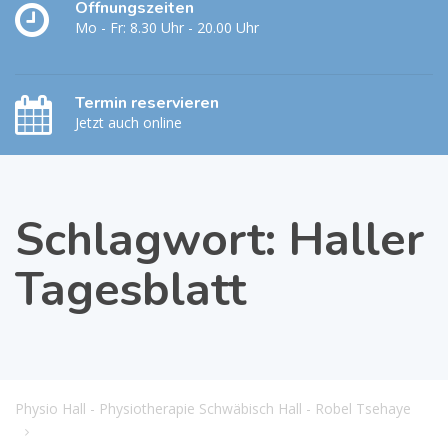
Öffnungszeiten
Mo - Fr: 8.30 Uhr - 20.00 Uhr
Termin reservieren
Jetzt auch online
Schlagwort:
Haller
Tagesblatt
Physio Hall - Physiotherapie Schwäbisch Hall - Robel Tsehaye