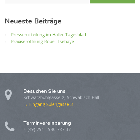
Neueste Beiträge
Pressemitteilung im Haller Tagesblatt
Praxiseröffnung Robel Tsehaye
Besuchen Sie uns
Schwatzbühlgasse 2, Schwäbisch Hall
→ Eingang Sulengasse 3
Terminvereinbarung
+ (49) 791 - 940 787 37