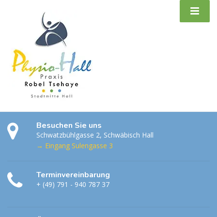
Besuchen Sie uns
Schwatzbühlgasse 2, Schwäbisch Hall
→ Eingang Sulengasse 3
Terminvereinbarung
+ (49) 791 - 940 787 37