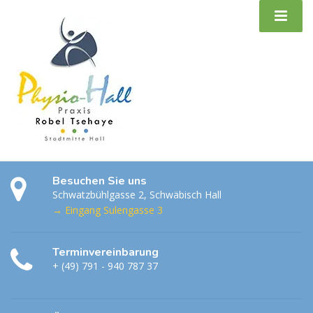
Besuchen Sie uns
Schwatzbühlgasse 2, Schwäbisch Hall
→ Eingang Sulengasse 3
Terminvereinbarung
+ (49) 791 - 940 787 37