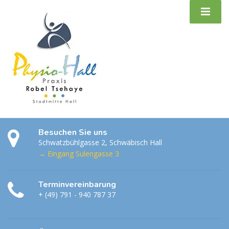
Besuchen Sie uns
Schwatzbühlgasse 2, Schwäbisch Hall
→ Eingang Sulengasse 3
Terminvereinbarung
+ (49) 791 - 940 787 37