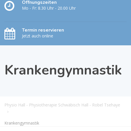
Öffnungszeiten
Mo - Fr: 8.30 Uhr - 20.00 Uhr
Termin reservieren
Jetzt auch online
Krankengymnastik
Physio Hall - Physiotherapie Schwäbisch Hall - Robel Tsehaye
Krankengymnastik