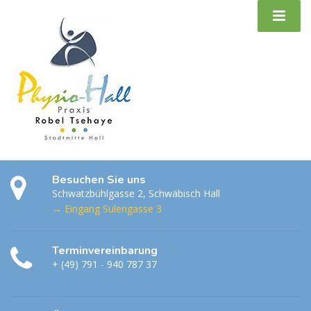
Besuchen Sie uns
Schwatzbühlgasse 2, Schwäbisch Hall
→ Eingang Sulengasse 3
Terminvereinbarung
+ (49) 791 - 940 787 37