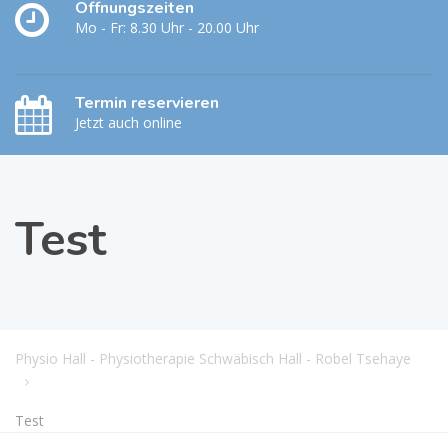
Öffnungszeiten
Mo - Fr: 8.30 Uhr - 20.00 Uhr
Termin reservieren
Jetzt auch online
Test
Physio Hall - Physiotherapie Schwäbisch Hall - Robel Tsehaye
Test