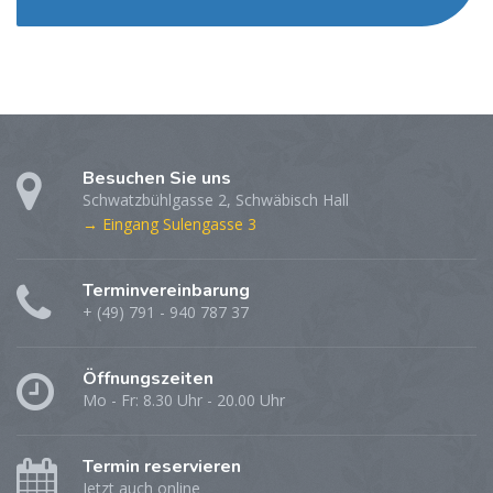
Besuchen Sie uns
Schwatzbühlgasse 2, Schwäbisch Hall
→ Eingang Sulengasse 3
Terminvereinbarung
+ (49) 791 - 940 787 37
Öffnungszeiten
Mo - Fr: 8.30 Uhr - 20.00 Uhr
Termin reservieren
Jetzt auch online